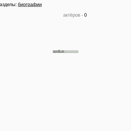
азделы:
биографии
актёров -
0