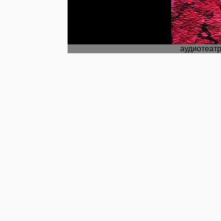
аудиотеат