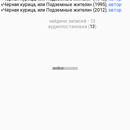
«Чёрная курица, или Подземные жители»
(1995)
, автор
«Чёрная курица, или Подземные жители»
(2012)
, автор
найдено записей - 13
аудиопостановки (
13
)